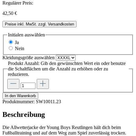
Regulärer Preis:
42,50 €
Preise inkl. MwSt. zzgl. Versandkosten
Initialen
auswählen
Ja
Nein
Kleidungsgröße
auswählen
Produkt Anzahl: Gib den gewünschten Wert ein oder benutze
die Schaltflächen um die Anzahl zu erhöhen oder zu
reduzieren.
In den Warenkorb
Produktnummer:
SW10011.23
Beschreibung
Die Allwetterjacke der Young Boys Reutlingen hält dich beim
Fußballtraining und auf dem Weg zum Spiel zuverlässig trocken.