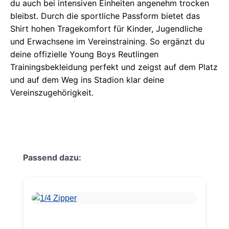
du auch bei intensiven Einheiten angenehm trocken
bleibst. Durch die sportliche Passform bietet das
Shirt hohen Tragekomfort für Kinder, Jugendliche
und Erwachsene im Vereinstraining. So ergänzt du
deine offizielle Young Boys Reutlingen
Trainingsbekleidung perfekt und zeigst auf dem Platz
und auf dem Weg ins Stadion klar deine
Vereinszugehörigkeit.
Produktgalerie überspringen
Passend dazu: