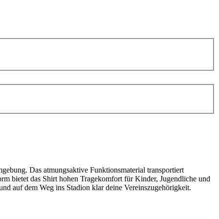
Umgebung. Das atmungsaktive Funktionsmaterial transportiert
form bietet das Shirt hohen Tragekomfort für Kinder, Jugendliche und
 und auf dem Weg ins Stadion klar deine Vereinszugehörigkeit.