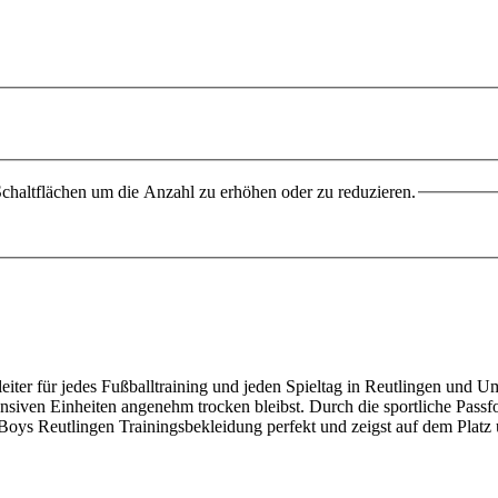
chaltflächen um die Anzahl zu erhöhen oder zu reduzieren.
leiter für jedes Fußballtraining und jeden Spieltag in Reutlingen und 
tensiven Einheiten angenehm trocken bleibst. Durch die sportliche Pass
 Boys Reutlingen Trainingsbekleidung perfekt und zeigst auf dem Platz