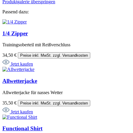
Produktgalerie überspringen
Passend dazu:
1/4 Zipper
Trainingsoberteil mit Reißverschluss
34,50 €
Preise inkl. MwSt. zzgl. Versandkosten
Jetzt kaufen
Allwetterjacke
Allwetterjacke für nasses Wetter
35,50 €
Preise inkl. MwSt. zzgl. Versandkosten
Jetzt kaufen
Functional Shirt