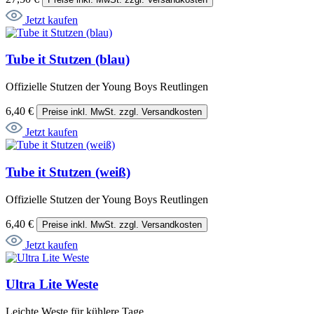
Jetzt kaufen
Tube it Stutzen (blau)
Offizielle Stutzen der Young Boys Reutlingen
6,40 €
Preise inkl. MwSt. zzgl. Versandkosten
Jetzt kaufen
Tube it Stutzen (weiß)
Offizielle Stutzen der Young Boys Reutlingen
6,40 €
Preise inkl. MwSt. zzgl. Versandkosten
Jetzt kaufen
Ultra Lite Weste
Leichte Weste für kühlere Tage