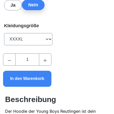
Nein
Ja
auswählen
Kleidungsgröße
Produkt Anzahl: Gib den gewünschten Wert ei
In den Warenkorb
Beschreibung
Der Hoodie der Young Boys Reutlingen ist dein