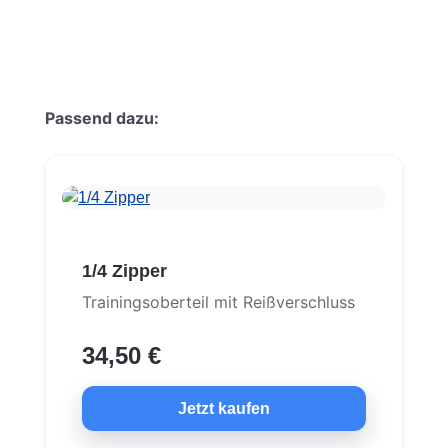
Produktgalerie überspringen
Passend dazu:
1/4 Zipper
Trainingsoberteil mit Reißverschluss
34,50 €
Jetzt kaufen