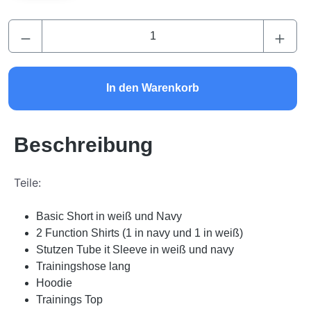
Produkt Anzahl: Gib den gewünschten Wert ei
In den Warenkorb
Beschreibung
Teile:
Basic Short in weiß und Navy
2 Function Shirts (1 in navy und 1 in weiß)
Stutzen Tube it Sleeve in weiß und navy
Trainingshose lang
Hoodie
Trainings Top