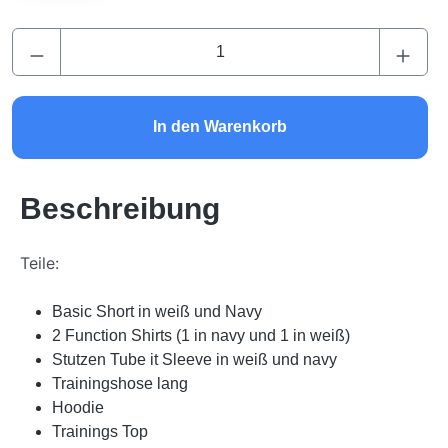
Produkt Anzahl: Gib den gewünschten Wert ei
In den Warenkorb
Beschreibung
Teile:
Basic Short in weiß und Navy
2 Function Shirts (1 in navy und 1 in weiß)
Stutzen Tube it Sleeve in weiß und navy
Trainingshose lang
Hoodie
Trainings Top