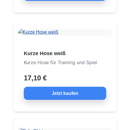
Kurze Hose weiß
Kurze Hose für Training und Spiel
17,10 €
Jetzt kaufen