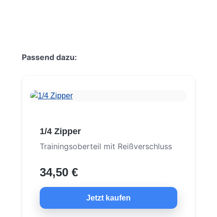
Produktgalerie überspringen
Passend dazu:
1/4 Zipper
Trainingsoberteil mit Reißverschluss
34,50 €
Jetzt kaufen