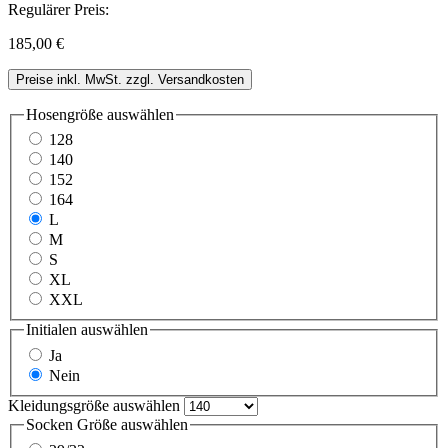
Regulärer Preis:
185,00 €
Preise inkl. MwSt. zzgl. Versandkosten
Hosengröße
auswählen
128
140
152
164
L
M
S
XL
XXL
Initialen
auswählen
Ja
Nein
Kleidungsgröße
auswählen
Socken Größe
auswählen