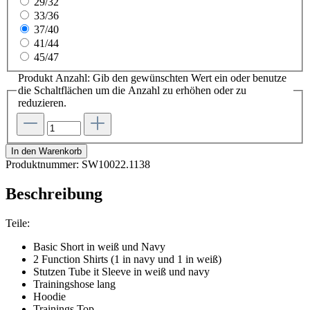
29/32
33/36
37/40
41/44
45/47
Produkt Anzahl: Gib den gewünschten Wert ein oder benutze
die Schaltflächen um die Anzahl zu erhöhen oder zu
reduzieren.
In den Warenkorb
Produktnummer:
SW10022.1138
Beschreibung
Teile:
Basic Short in weiß und Navy
2 Function Shirts (1 in navy und 1 in weiß)
Stutzen Tube it Sleeve in weiß und navy
Trainingshose lang
Hoodie
Trainings Top