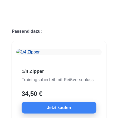
Produktgalerie überspringen
Passend dazu:
1/4 Zipper
Trainingsoberteil mit Reißverschluss
34,50 €
Jetzt kaufen