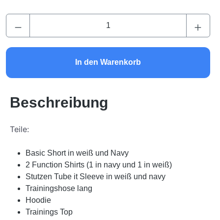
Produkt Anzahl: Gib den gewünschten Wert ei
In den Warenkorb
Beschreibung
Teile:
Basic Short in weiß und Navy
2 Function Shirts (1 in navy und 1 in weiß)
Stutzen Tube it Sleeve in weiß und navy
Trainingshose lang
Hoodie
Trainings Top