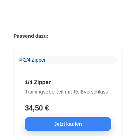
Produktgalerie überspringen
Passend dazu:
1/4 Zipper
Trainingsoberteil mit Reißverschluss
34,50 €
Jetzt kaufen