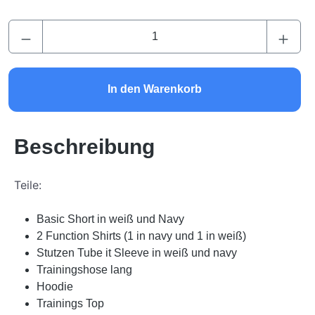
Produkt Anzahl: Gib den gewünschten Wert ei
In den Warenkorb
Beschreibung
Teile:
Basic Short in weiß und Navy
2 Function Shirts (1 in navy und 1 in weiß)
Stutzen Tube it Sleeve in weiß und navy
Trainingshose lang
Hoodie
Trainings Top