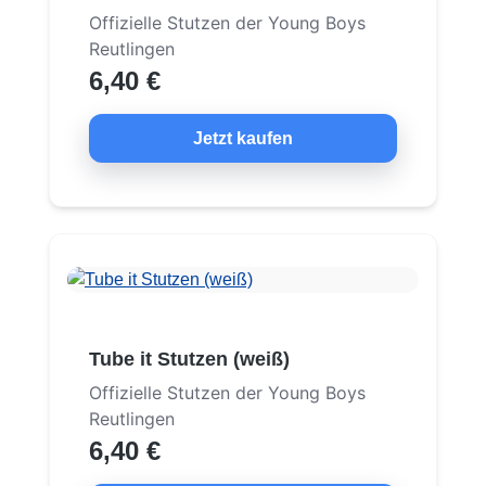
Offizielle Stutzen der Young Boys
Reutlingen
6,40 €
Jetzt kaufen
Tube it Stutzen (weiß)
Offizielle Stutzen der Young Boys
Reutlingen
6,40 €