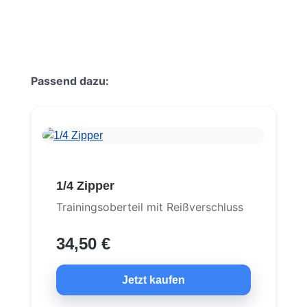
Produktgalerie überspringen
Passend dazu:
1/4 Zipper
Trainingsoberteil mit Reißverschluss
34,50 €
Jetzt kaufen