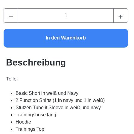
Produkt Anzahl: Gib den gewünschten Wert ei
In den Warenkorb
Beschreibung
Teile:
Basic Short in weiß und Navy
2 Function Shirts (1 in navy und 1 in weiß)
Stutzen Tube it Sleeve in weiß und navy
Trainingshose lang
Hoodie
Trainings Top