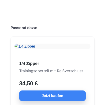
Produktgalerie überspringen
Passend dazu:
1/4 Zipper
Trainingsoberteil mit Reißverschluss
34,50 €
Jetzt kaufen