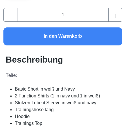
Produkt Anzahl: Gib den gewünschten Wert ei
In den Warenkorb
Beschreibung
Teile:
Basic Short in weiß und Navy
2 Function Shirts (1 in navy und 1 in weiß)
Stutzen Tube it Sleeve in weiß und navy
Trainingshose lang
Hoodie
Trainings Top