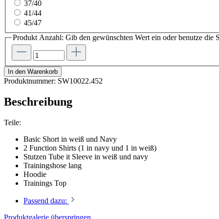
37/40
41/44
45/47
Produkt Anzahl: Gib den gewünschten Wert ein oder benutze die S
In den Warenkorb
Produktnummer:
SW10022.452
Beschreibung
Teile:
Basic Short in weiß und Navy
2 Function Shirts (1 in navy und 1 in weiß)
Stutzen Tube it Sleeve in weiß und navy
Trainingshose lang
Hoodie
Trainings Top
Passend dazu:
Produktgalerie überspringen