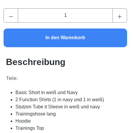
Produkt Anzahl: Gib den gewünschten Wert ei
In den Warenkorb
Beschreibung
Teile:
Basic Short in weiß und Navy
2 Function Shirts (1 in navy und 1 in weiß)
Stutzen Tube it Sleeve in weiß und navy
Trainingshose lang
Hoodie
Trainings Top