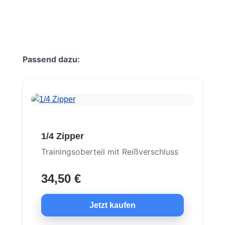
Produktgalerie überspringen
Passend dazu:
1/4 Zipper
Trainingsoberteil mit Reißverschluss
34,50 €
Jetzt kaufen