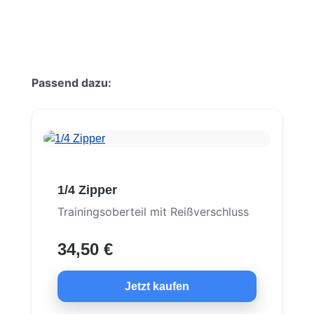
Produktgalerie überspringen
Passend dazu:
1/4 Zipper
Trainingsoberteil mit Reißverschluss
34,50 €
Jetzt kaufen