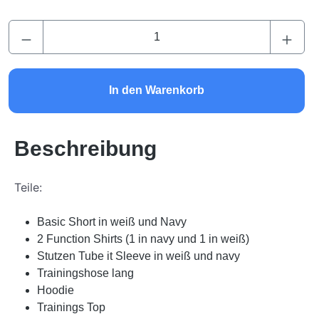
Produkt Anzahl: Gib den gewünschten Wert ei
In den Warenkorb
Beschreibung
Teile:
Basic Short in weiß und Navy
2 Function Shirts (1 in navy und 1 in weiß)
Stutzen Tube it Sleeve in weiß und navy
Trainingshose lang
Hoodie
Trainings Top