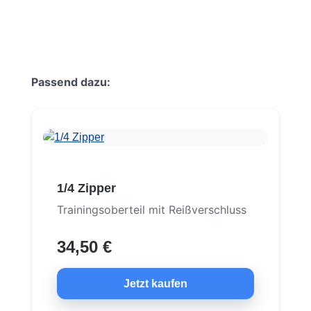
Produktgalerie überspringen
Passend dazu:
1/4 Zipper
Trainingsoberteil mit Reißverschluss
34,50 €
Jetzt kaufen