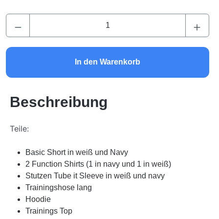
Produkt Anzahl: Gib den gewünschten Wert ei
In den Warenkorb
Beschreibung
Teile:
Basic Short in weiß und Navy
2 Function Shirts (1 in navy und 1 in weiß)
Stutzen Tube it Sleeve in weiß und navy
Trainingshose lang
Hoodie
Trainings Top