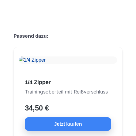
Produktgalerie überspringen
Passend dazu:
1/4 Zipper
Trainingsoberteil mit Reißverschluss
34,50 €
Jetzt kaufen