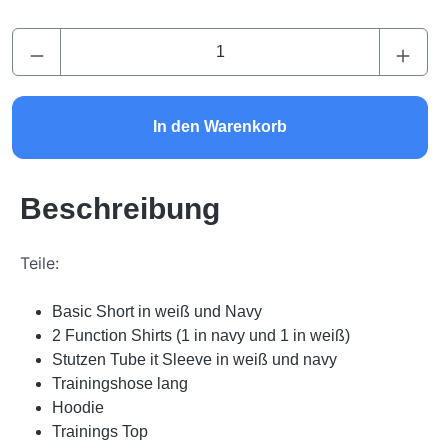
Produkt Anzahl: Gib den gewünschten Wert ei
In den Warenkorb
Beschreibung
Teile:
Basic Short in weiß und Navy
2 Function Shirts (1 in navy und 1 in weiß)
Stutzen Tube it Sleeve in weiß und navy
Trainingshose lang
Hoodie
Trainings Top