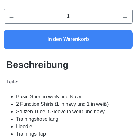
Produkt Anzahl: Gib den gewünschten Wert ei
In den Warenkorb
Beschreibung
Teile:
Basic Short in weiß und Navy
2 Function Shirts (1 in navy und 1 in weiß)
Stutzen Tube it Sleeve in weiß und navy
Trainingshose lang
Hoodie
Trainings Top