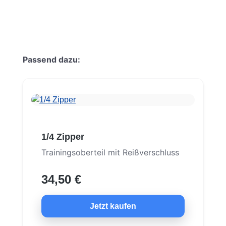
Produktgalerie überspringen
Passend dazu:
1/4 Zipper
Trainingsoberteil mit Reißverschluss
34,50 €
Jetzt kaufen