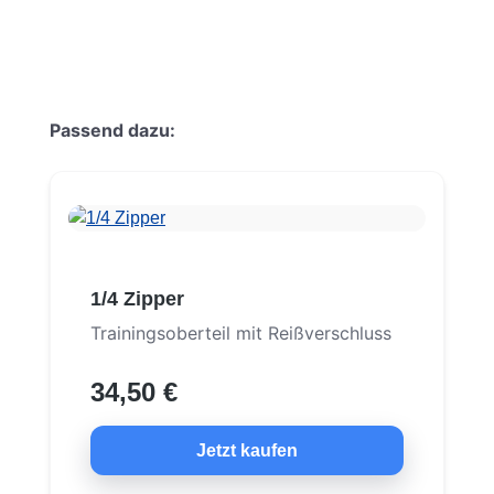
Produktgalerie überspringen
Passend dazu:
1/4 Zipper
Trainingsoberteil mit Reißverschluss
34,50 €
Jetzt kaufen