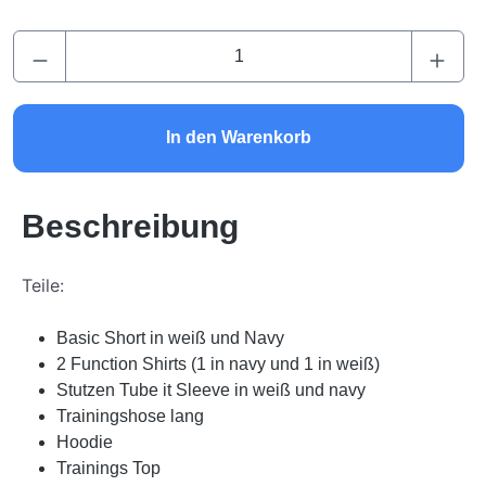
Produkt Anzahl: Gib den gewünschten Wert ei
In den Warenkorb
Beschreibung
Teile:
Basic Short in weiß und Navy
2 Function Shirts (1 in navy und 1 in weiß)
Stutzen Tube it Sleeve in weiß und navy
Trainingshose lang
Hoodie
Trainings Top