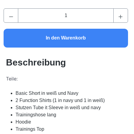
Produkt Anzahl: Gib den gewünschten Wert ei
In den Warenkorb
Beschreibung
Teile:
Basic Short in weiß und Navy
2 Function Shirts (1 in navy und 1 in weiß)
Stutzen Tube it Sleeve in weiß und navy
Trainingshose lang
Hoodie
Trainings Top