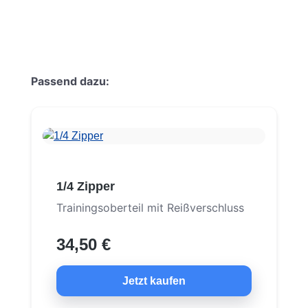
Produktgalerie überspringen
Passend dazu:
1/4 Zipper
Trainingsoberteil mit Reißverschluss
34,50 €
Jetzt kaufen