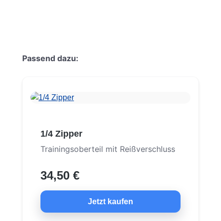
Produktgalerie überspringen
Passend dazu:
1/4 Zipper
Trainingsoberteil mit Reißverschluss
34,50 €
Jetzt kaufen