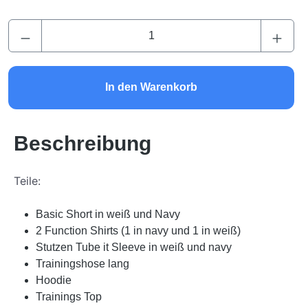
Produkt Anzahl: Gib den gewünschten Wert ei
In den Warenkorb
Beschreibung
Teile:
Basic Short in weiß und Navy
2 Function Shirts (1 in navy und 1 in weiß)
Stutzen Tube it Sleeve in weiß und navy
Trainingshose lang
Hoodie
Trainings Top