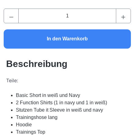
Produkt Anzahl: Gib den gewünschten Wert ei
In den Warenkorb
Beschreibung
Teile:
Basic Short in weiß und Navy
2 Function Shirts (1 in navy und 1 in weiß)
Stutzen Tube it Sleeve in weiß und navy
Trainingshose lang
Hoodie
Trainings Top