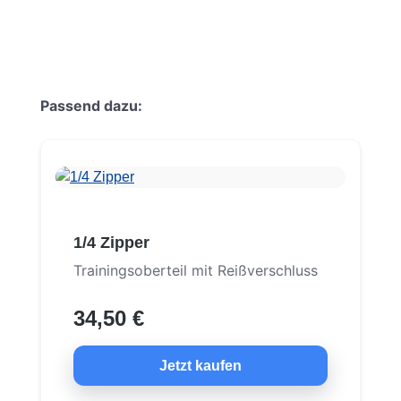
Produktgalerie überspringen
Passend dazu:
1/4 Zipper
Trainingsoberteil mit Reißverschluss
34,50 €
Jetzt kaufen