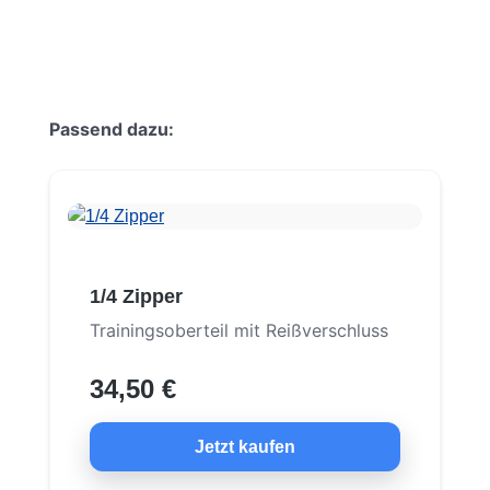
Produktgalerie überspringen
Passend dazu:
1/4 Zipper
Trainingsoberteil mit Reißverschluss
34,50 €
Jetzt kaufen