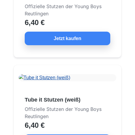
Offizielle Stutzen der Young Boys
Reutlingen
6,40 €
Jetzt kaufen
Tube it Stutzen (weiß)
Offizielle Stutzen der Young Boys
Reutlingen
6,40 €