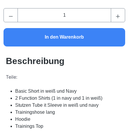
Produkt Anzahl: Gib den gewünschten Wert ei
In den Warenkorb
Beschreibung
Teile:
Basic Short in weiß und Navy
2 Function Shirts (1 in navy und 1 in weiß)
Stutzen Tube it Sleeve in weiß und navy
Trainingshose lang
Hoodie
Trainings Top