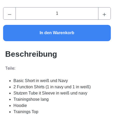
Produkt Anzahl: Gib den gewünschten Wert ei
In den Warenkorb
Beschreibung
Teile:
Basic Short in weiß und Navy
2 Function Shirts (1 in navy und 1 in weiß)
Stutzen Tube it Sleeve in weiß und navy
Trainingshose lang
Hoodie
Trainings Top