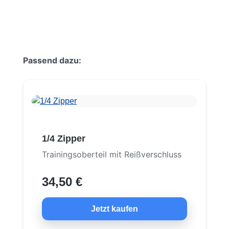
Produktgalerie überspringen
Passend dazu:
1/4 Zipper
Trainingsoberteil mit Reißverschluss
34,50 €
Jetzt kaufen