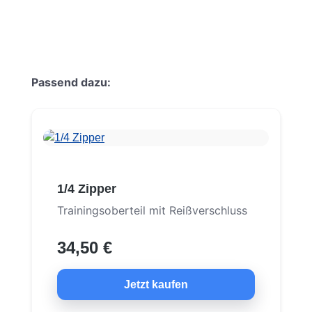
Produktgalerie überspringen
Passend dazu:
1/4 Zipper
Trainingsoberteil mit Reißverschluss
34,50 €
Jetzt kaufen