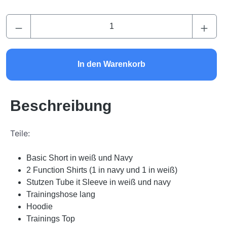
Produkt Anzahl: Gib den gewünschten Wert ei
In den Warenkorb
Beschreibung
Teile:
Basic Short in weiß und Navy
2 Function Shirts (1 in navy und 1 in weiß)
Stutzen Tube it Sleeve in weiß und navy
Trainingshose lang
Hoodie
Trainings Top