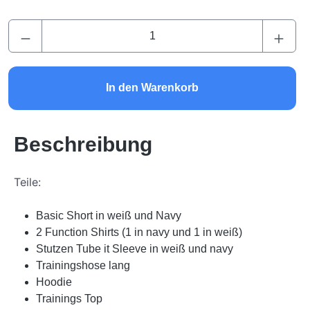
Produkt Anzahl: Gib den gewünschten Wert ei
In den Warenkorb
Beschreibung
Teile:
Basic Short in weiß und Navy
2 Function Shirts (1 in navy und 1 in weiß)
Stutzen Tube it Sleeve in weiß und navy
Trainingshose lang
Hoodie
Trainings Top