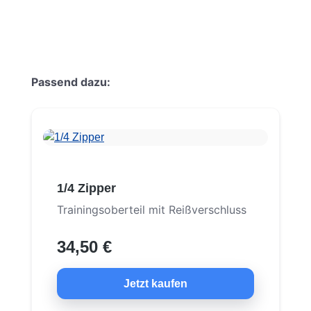
Produktgalerie überspringen
Passend dazu:
1/4 Zipper
Trainingsoberteil mit Reißverschluss
34,50 €
Jetzt kaufen