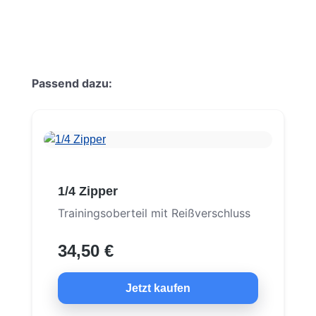
Produktgalerie überspringen
Passend dazu:
1/4 Zipper
Trainingsoberteil mit Reißverschluss
34,50 €
Jetzt kaufen