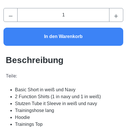
Produkt Anzahl: Gib den gewünschten Wert ei
In den Warenkorb
Beschreibung
Teile:
Basic Short in weiß und Navy
2 Function Shirts (1 in navy und 1 in weiß)
Stutzen Tube it Sleeve in weiß und navy
Trainingshose lang
Hoodie
Trainings Top