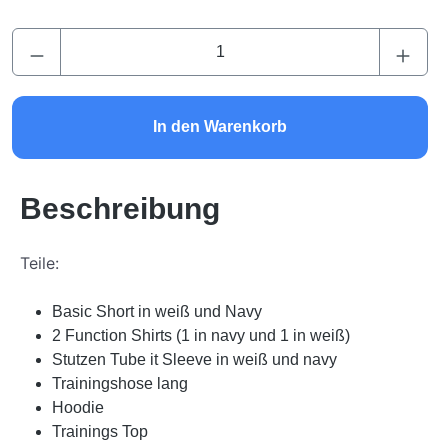
Produkt Anzahl: Gib den gewünschten Wert ei
In den Warenkorb
Beschreibung
Teile:
Basic Short in weiß und Navy
2 Function Shirts (1 in navy und 1 in weiß)
Stutzen Tube it Sleeve in weiß und navy
Trainingshose lang
Hoodie
Trainings Top