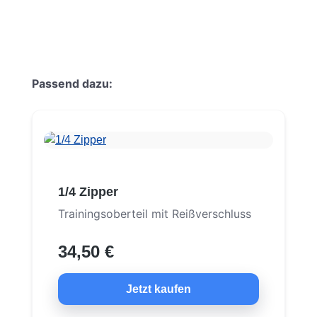
Produktgalerie überspringen
Passend dazu:
1/4 Zipper
Trainingsoberteil mit Reißverschluss
34,50 €
Jetzt kaufen