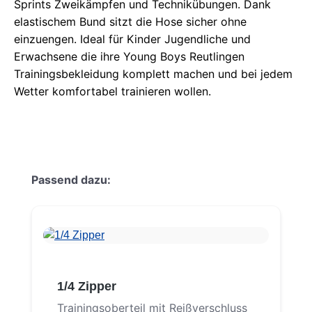
Sprints Zweikämpfen und Technikübungen. Dank
elastischem Bund sitzt die Hose sicher ohne
einzuengen. Ideal für Kinder Jugendliche und
Erwachsene die ihre Young Boys Reutlingen
Trainingsbekleidung komplett machen und bei jedem
Wetter komfortabel trainieren wollen.
Produktgalerie überspringen
Passend dazu:
1/4 Zipper
Trainingsoberteil mit Reißverschluss